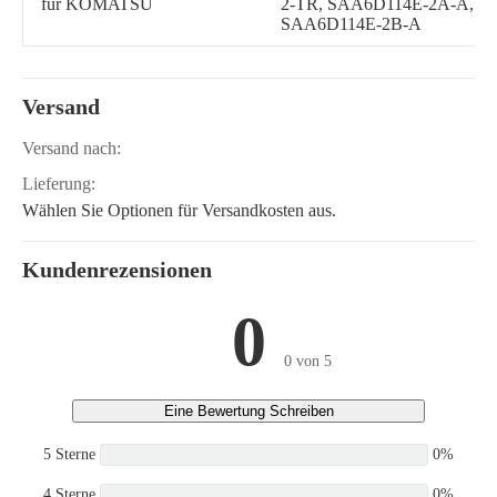
für KOMATSU
2-TR, SAA6D114E-2A-A,
SAA6D114E-2B-A
Versand
Versand nach:
Lieferung:
Wählen Sie Optionen für Versandkosten aus.
Kundenrezensionen
0
0 von 5
Eine Bewertung Schreiben
5 Sterne
0%
4 Sterne
0%