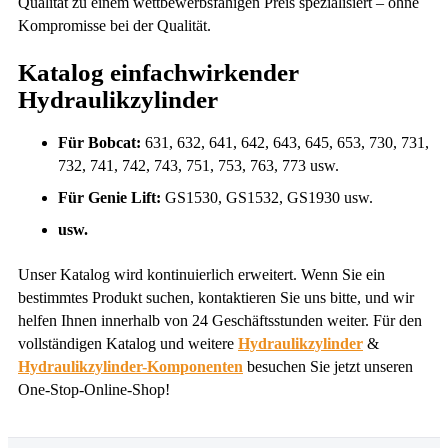
Qualität zu einem wettbewerbsfähigen Preis spezialisiert – ohne
Kompromisse bei der Qualität.
Katalog einfachwirkender
Hydraulikzylinder
Für Bobcat:
631, 632, 641, 642, 643, 645, 653, 730, 731,
732, 741, 742, 743, 751, 753, 763, 773 usw.
Für Genie Lift:
GS1530, GS1532, GS1930 usw.
usw.
Unser Katalog wird kontinuierlich erweitert. Wenn Sie ein
bestimmtes Produkt suchen, kontaktieren Sie uns bitte, und wir
helfen Ihnen innerhalb von 24 Geschäfts­stunden weiter. Für den
vollständigen Katalog und weitere
Hydraulikzylinder
&
Hydraulikzylinder-Komponenten
besuchen Sie jetzt unseren
One-Stop-Online-Shop!