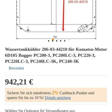
Wassertankkühler 206-03-44210 für Komatsu-Motor
6D105 Bagger PC200-3, PC200LC-3, PC220-3,
PC220LC-3, PC240LC-3K, PC240-3K
Bewerten
942,21 €
2%
Sichern Sie sich mindestens
Cashback-Punkte und
sparen Sie bis zu 10 %!
Details anzeigen
Wählen Sie Optionen für Versandkosten aus.